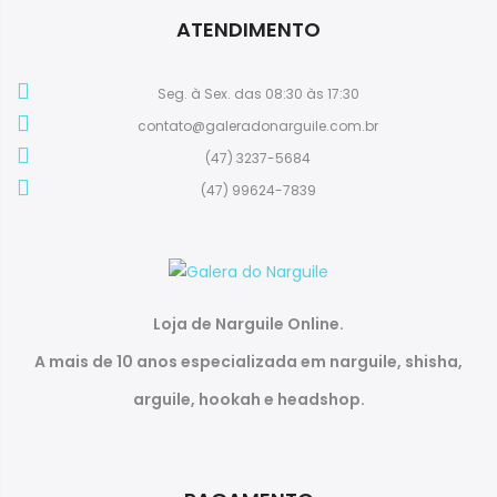
ATENDIMENTO
Seg. à Sex. das 08:30 às 17:30
contato@galeradonarguile.com.br
(47) 3237-5684
(47) 99624-7839
Loja de Narguile Online.
A mais de 10 anos especializada em narguile, shisha,
arguile, hookah e headshop.