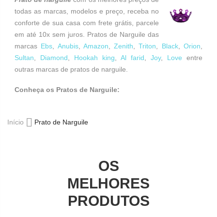
todas as marcas, modelos e preço, receba no
conforte de sua casa com frete grátis, parcele
em até 10x sem juros. Pratos de Narguile das
marcas
Ebs
,
Anubis
,
Amazon
,
Zenith
,
Triton
,
Black
,
Orion
,
Sultan
,
Diamond
,
Hookah king
,
Al farid
,
Joy
,
Love
entre
outras marcas de pratos de narguile.
Conheça os Pratos de Narguile:
Início
Prato de Narguile
OS
MELHORES
PRODUTOS