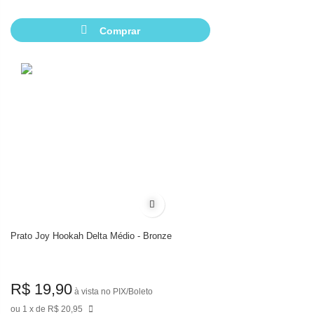
Comprar
Adicionar à lista de desejos
Prato Joy Hookah Delta Médio - Bronze
R$ 19,90
à vista no PIX/Boleto
1
de
R$ 20,95