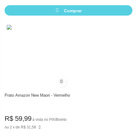
Comprar
Adicionar à lista de desejos
Prato Amazon New Maori - Vermelho
R$ 59,99
à vista no PIX/Boleto
2
de
R$ 31,58