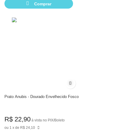
Comprar
Adicionar à lista de desejos
Prato Anubis - Dourado Envelhecido Fosco
R$ 22,90
à vista no PIX/Boleto
1
de
R$ 24,10