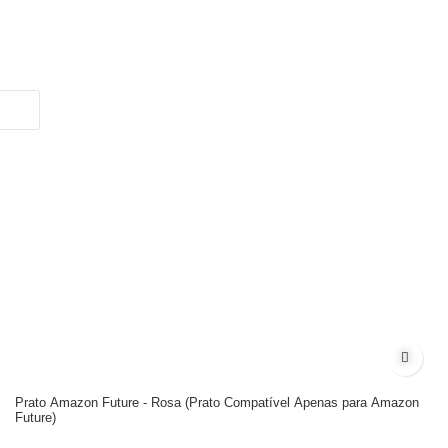
Adicion
Prato Amazon Future - Rosa (Prato Compatível Apenas para Amazon
Future)