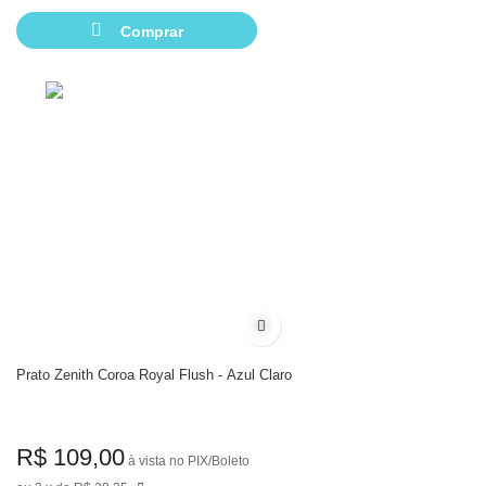
Comprar
Adicionar à lista de desejos
Prato Zenith Coroa Royal Flush - Azul Claro
R$ 109,00
à vista no PIX/Boleto