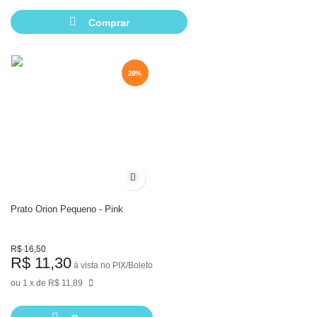
Comprar
28%
28%
Adicionar à lista de desejos
Prato Orion Pequeno - Pink
R$ 16,50
R$ 11,30
à vista no PIX/Boleto
1
de
R$ 11,89