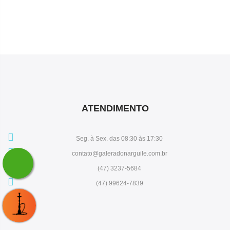
ATENDIMENTO
Seg. à Sex. das 08:30 às 17:30
contato@galeradonarguile.com.br
(47) 3237-5684
(47) 99624-7839