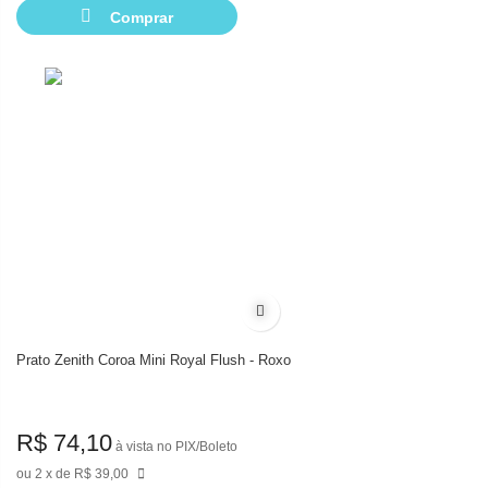
Comprar
Adicionar à lista de desejos
Prato Zenith Coroa Mini Royal Flush - Roxo
R$ 74,10
à vista no PIX/Boleto
2
de
R$ 39,00