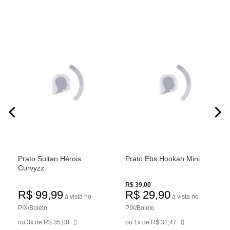
Prato Sultan Hérois
Prato Ebs Hookah Mini
Curvyzz
R$ 39,00
R$ 99,99
R$ 29,90
à vista no
à vista no
PIX/Boleto
PIX/Boleto
ou 3x de R$ 35,08
ou 1x de R$ 31,47