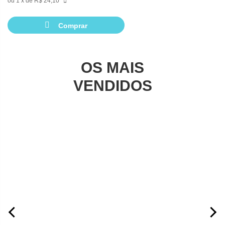
1
de
R$ 24,10
Comprar
OS MAIS
VENDIDOS