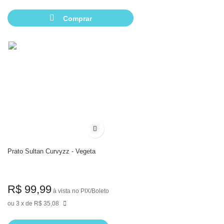
Comprar
Adicionar à lista de desejos
Prato Sultan Curvyzz - Vegeta
R$ 99,99
à vista no PIX/Boleto
3
de
R$ 35,08