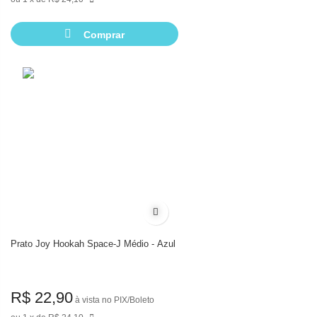
Comprar
Adicionar à lista de desejos
Prato Joy Hookah Space-J Médio - Azul
R$ 22,90
à vista no PIX/Boleto