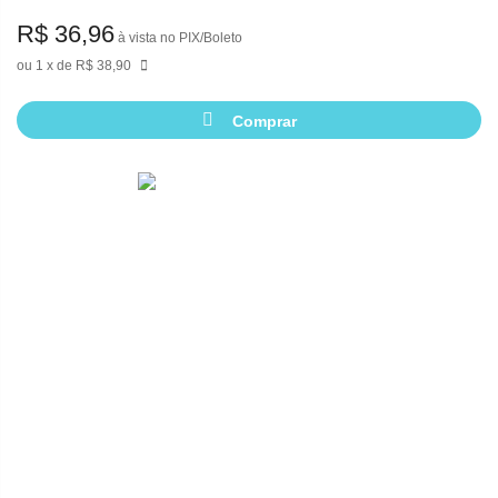
R$ 36,96
à vista no PIX/Boleto
1
de
R$ 38,90
Comprar