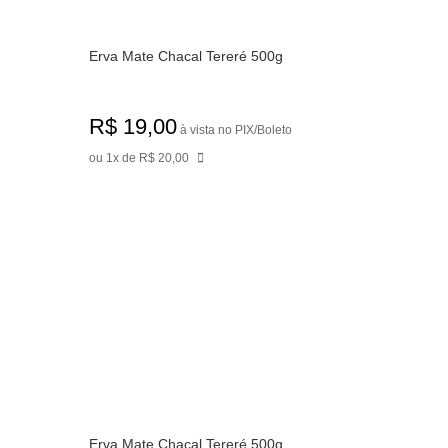
Erva Mate Chacal Tereré 500g
R$ 19,00
à vista no PIX/Boleto
ou 1x de R$ 20,00
Erva Mate Chacal Tereré 500g