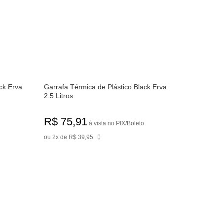
ck Erva
Garrafa Térmica de Plástico Black Erva
2.5 Litros
R$ 75,91
à vista no PIX/Boleto
ou 2x de R$ 39,95