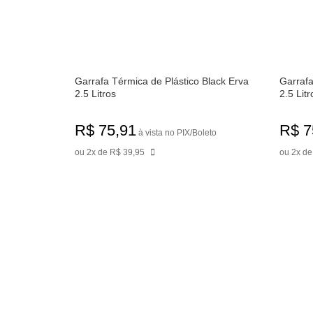
Garrafa Térmica de Plástico Black Erva
Garrafa
2.5 Litros
2.5 Litr
R$ 75,91
R$ 7
à vista no PIX/Boleto
ou 2x de R$ 39,95
ou 2x de