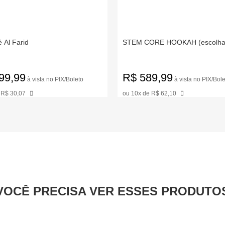
é Al Farid
STEM CORE HOOKAH (escolha 
99,99
R$ 589,99
à vista no PIX/Boleto
à vista no PIX/Bole
 R$ 30,07
ou 10x de R$ 62,10
VOCÊ PRECISA VER ESSES PRODUTO