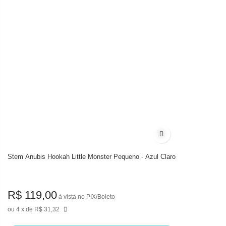
Adicionar à lista de
Stem Anubis Hookah Little Monster Pequeno - Azul Claro
R$ 119,00
à vista no PIX/Boleto
4
de
R$ 31,32