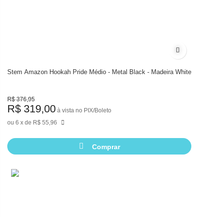
Adicionar à l
Stem Amazon Hookah Pride Médio - Metal Black - Madeira White
R$ 376,95
R$ 319,00
à vista no PIX/Boleto
6
de
R$ 55,96
Comprar