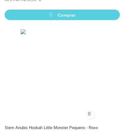
Comprar
Adicionar à lista de dese
Stem Anubis Hookah Little Monster Pequeno - Roxo