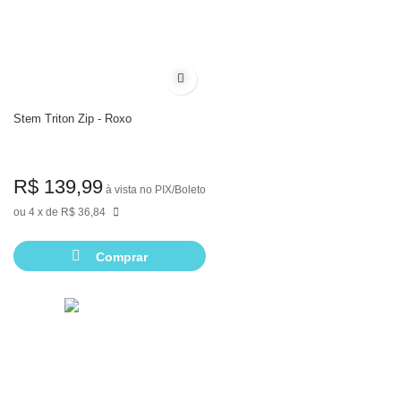
Adicionar à lista de desejos
Stem Triton Zip - Roxo
R$ 139,99
à vista no PIX/Boleto
4
de
R$ 36,84
Comprar