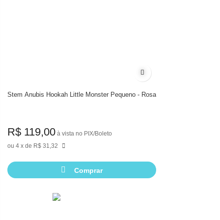
Adicionar à lista de dese
Stem Anubis Hookah Little Monster Pequeno - Rosa
R$ 119,00
à vista no PIX/Boleto
4
de
R$ 31,32
Comprar