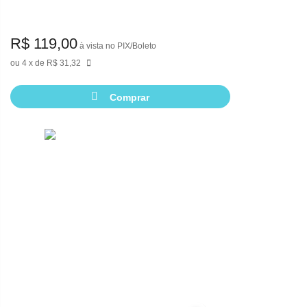
R$ 119,00
à vista no PIX/Boleto
4
de
R$ 31,32
Comprar