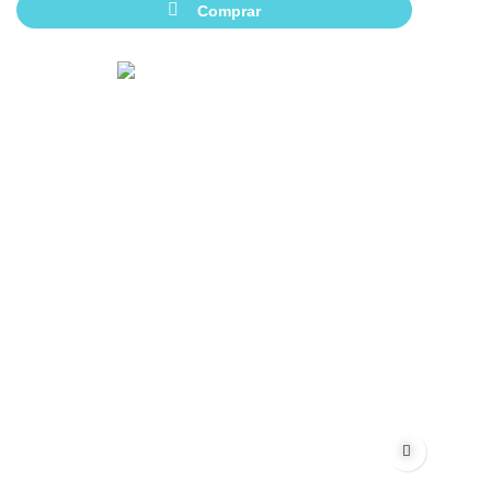
Comprar
Adicionar à 