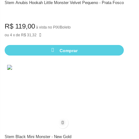
Stem Anubis Hookah Little Monster Velvet Pequeno - Prata Fosco
R$ 119,00
à vista no PIX/Boleto
4
de
R$ 31,32
Comprar
Adicionar à lista de desejos
Stem Black Mini Monster - New Gold